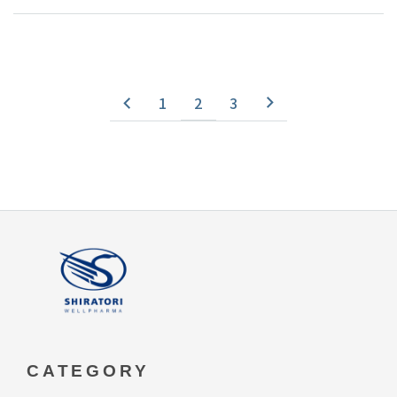
1
2
3
CATEGORY