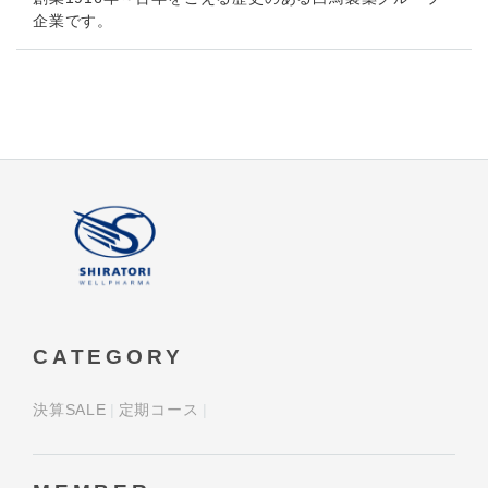
企業です。
CATEGORY
決算SALE
定期コース