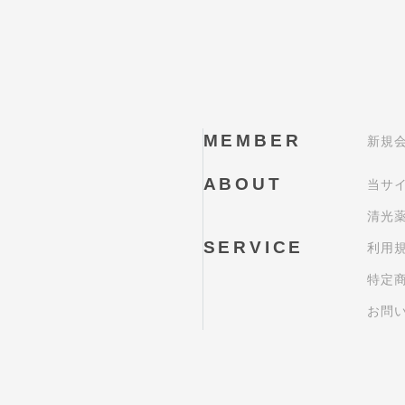
MEMBER
新規
ABOUT
当サ
清光
SERVICE
利用
特定
お問