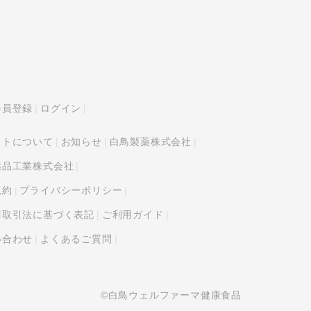
会員登録
ログイン
イトについて
お知らせ
白鳥製薬株式会社
薬品工業株式会社
規約
プライバシーポリシー
商取引法に基づく表記
ご利用ガイド
い合わせ
よくあるご質問
©白鳥ウェルファーマ健康食品