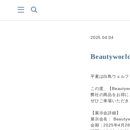
2025.04.04
Beautywor
平素は白鳥ウェルフ
この度、【Beautywo
弊社の商品をお得に
ぜひご来場いただき
【展示会詳細】
展示会名： Beautywor
会期：2025年4月