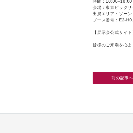
時間：10:00–18:
会場：東京ビッグサイ
出展エリア・ゾーン：から
ブース番号：E2-H0
【展示会公式サイト
皆様のご来場を心よ
前の記事