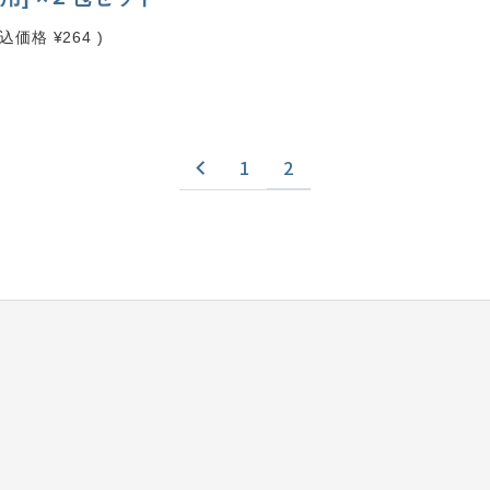
税込価格
¥264
)
1
2