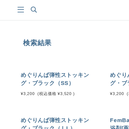
検索結果
めぐりんぱ弾性ストッキン
めぐり
グ・ブラック（SS）
グ・ブ
¥3,200
(税込価格
¥3,520
)
¥3,200
めぐりんぱ弾性ストッキン
FemB
グ・ブラック（ＬL）
浴剤[薬