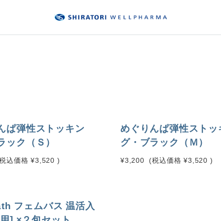
んぱ弾性ストッキン
めぐりんぱ弾性ストッ
ラック（Ｓ）
グ・ブラック（Ｍ）
(税込価格
¥3,520
)
¥3,200
(税込価格
¥3,520
)
ath フェムバス 温活入
用] ×２包セット