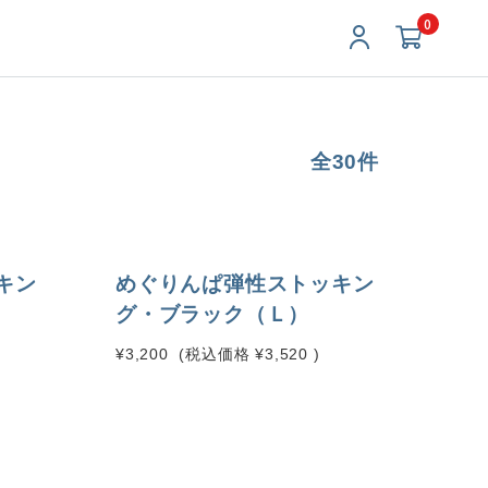
0
全30件
キン
めぐりんぱ弾性ストッキン
グ・ブラック（Ｌ）
¥3,200
(税込価格
¥3,520
)