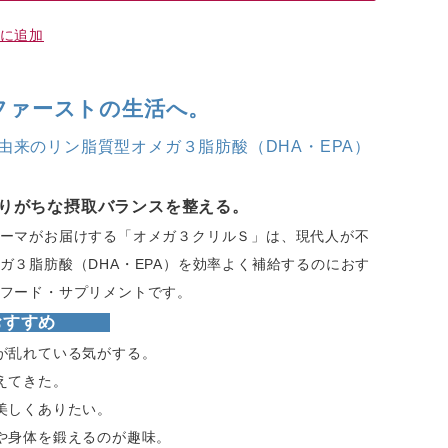
に追加
ファーストの生活へ。
由来のリン脂質型オメガ３脂肪酸（DHA・EPA）
りがちな摂取バランスを整える。
ーマがお届けする「オメガ３クリルＳ」は、現代人が不
ガ３脂肪酸（DHA・EPA）を効率よく補給するのにおす
フード・サプリメントです。
におすすめ
が乱れている気がする。
えてきた。
美しくありたい。
や身体を鍛えるのが趣味。