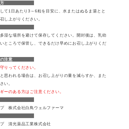
上がり方
して1日あたり3～6粒を目安に、水またはぬるま湯とと
召し上がりください。
存方法
多湿な場所を避けて保存してください。開封後は、乳幼
いところで保管し、できるだけ早めにお召し上がりくだ
い上の注意
守りってください。
と思われる場合は、お召し上がりの量を減らすか、また
さい。
ギーのある方はご注意ください。
売者
プ 株式会社白鳥ウェルファーマ
造元
プ 清光薬品工業株式会社