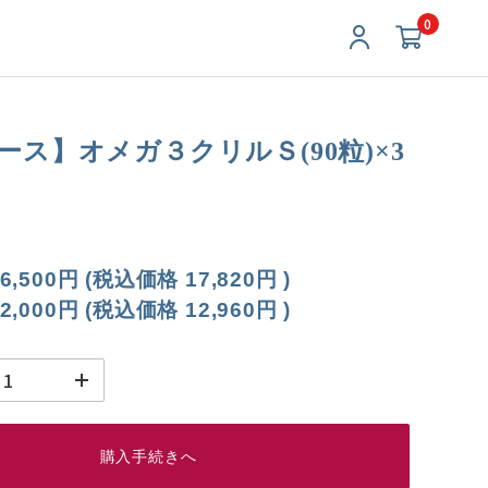
0
ース】オメガ３クリルＳ(90粒)×3
6,500円
(税込価格
17,820円
)
2,000円
(税込価格
12,960円
)
購入手続きへ