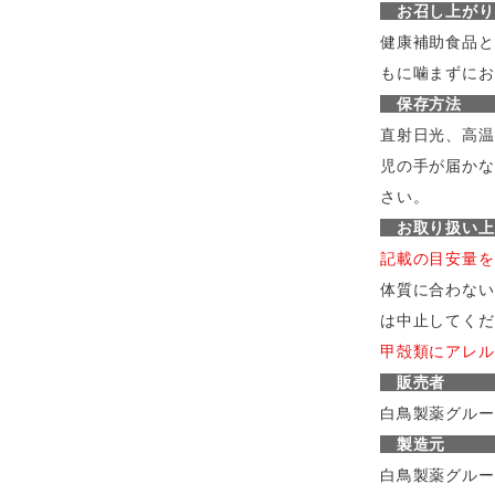
お召し
健康補助食品と
もに噛まずにお
保
直射日光、高温
児の手が届かな
さい。
お取り扱
記載の目安量を
体質に合わない
は中止してくだ
甲殻類にアレル
販
白鳥製薬グルー
製
白鳥製薬グルー