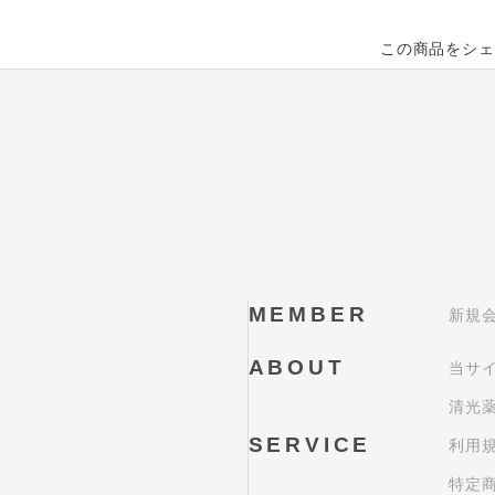
この商品をシェ
MEMBER
新規
ABOUT
当サ
清光
SERVICE
利用
特定