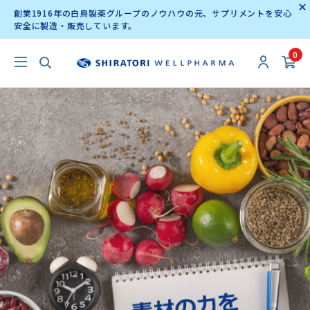
創業1916年の白鳥製薬グループのノウハウの元、サプリメントを安心
安全に製造・販売しています。
0