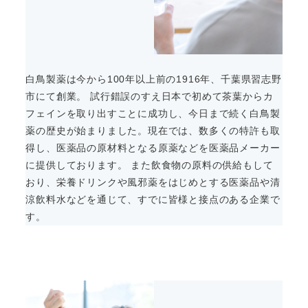
白鳥製薬は今から100年以上前の1916年、千葉県習志野
市にて創業。 試行錯誤のすえ日本で初めて茶葉からカ
フェインを取り出すことに成功し、今日まで続く白鳥製
薬の歴史が始まりました。現在では、数多くの特許も取
得し、医薬品の原材料となる原薬などを医薬品メーカー
に提供しております。 また飲食物の原料の供給もして
おり、栄養ドリンクや風邪薬をはじめとする医薬品や清
涼飲料水などを通じて、すでに皆様と接点のある企業で
す。